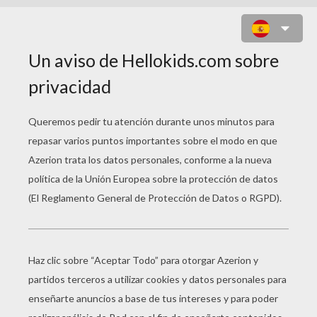
MURCIELAGO