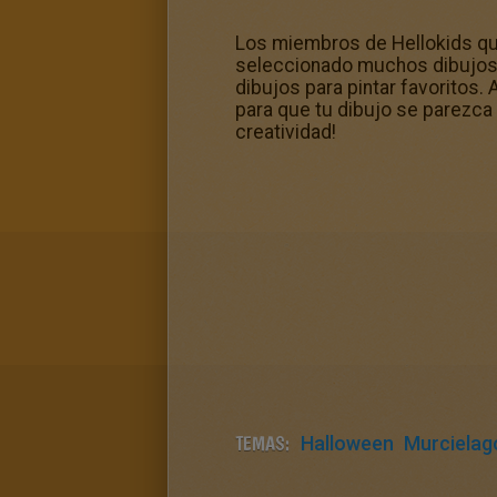
Los miembros de Hellokids que
seleccionado muchos dibujos 
dibujos para pintar favoritos. 
para que tu dibujo se parezca 
creatividad!
TEMAS:
Halloween
Murcielag