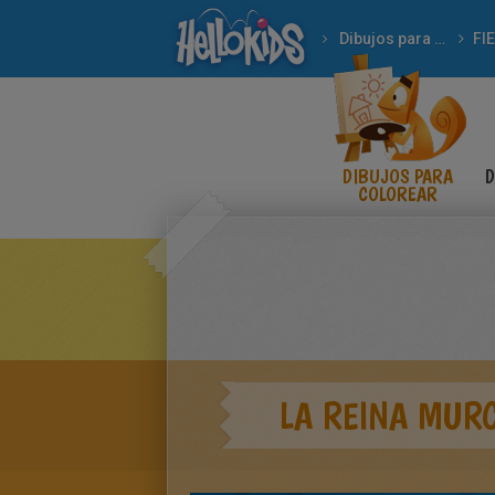
Dibujos para Colorear
FI
DIBUJOS PARA
D
COLOREAR
LA REINA MUR