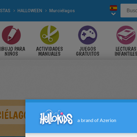
ESTAS
HALLOWEEN
Murciélagos
IBUJO PARA
ACTIVIDADES
JUEGOS
LECTURAS
NIÑOS
MANUALES
GRATUITOS
INFANTILE
CIÉLAGO DE HALLOWEEN