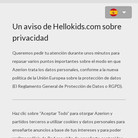
REYES MAGOS