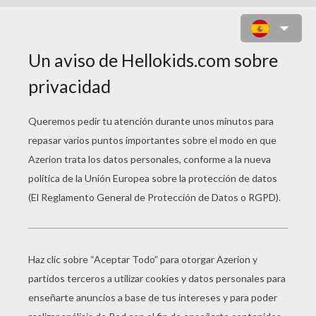
MELCHOR CON EL NIÑO JESÚS