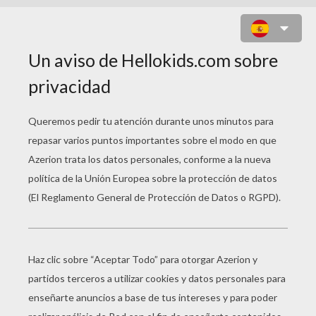
LOS CUENTOS DE
CHARLES PERRAULT
La Reina Y La Campesina
La Hermosa En El Bosque Encantado