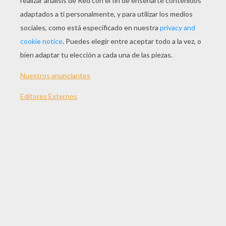
Tom Pouce
La Reina Y La Campesina
La Hada Berliqueta
Grisélida
LOS CUENTOS DE
ANDERSEN