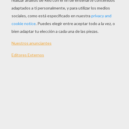
Mandala 04
Mandala 02
Mandala Escalones De La Pirámide
Mandala Conos Y Estrellas
OTROS CONTENIDOS