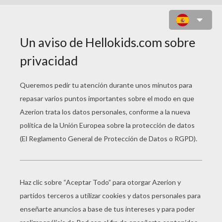
DIBUJOS DE
MANDALAS INFANTILES
PARA COLOREAR
Mandala De Monstruos
Mandala 05