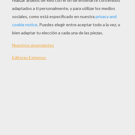
Poesia Dia De La Madre LAS MANOS DE MI MAMA
Poesia Dia De La Madre MADRECITA MIA
Poesia Dia De La Madre ARRORO MI NIÑO
Poesia Dia De La Madre POR MI MAMA
POEMAS DIA DEL
PADRE