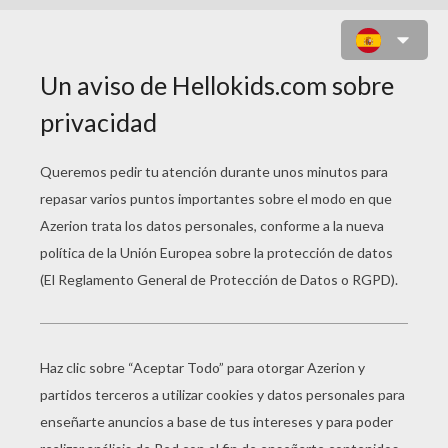
POEMAS PARA NIÑOS
Poesia Dia De La Madre MI BELLA MAMA
Era Un Hombre Enamorado