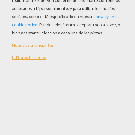
Un dia por fin cansado,
el se puso colorado,
tenia ya el plan acabado,
a su hermano ponia morado.
Como de su novia se habia cansado,
el se puso colorado,
cogio el color morado,