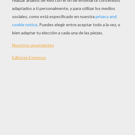
Un Torneo De Caballeros
Caballero Y Princesa
Caballero Adriestrando Su Caballo
Comabte De Caballeros En Armnadura
OTROS CONTENIDOS