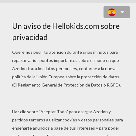
DIBUJOS PARA
COLOREAR
CABALLEROS
Armada De Caballeros
Caballero En Armadura Con Su Caballo