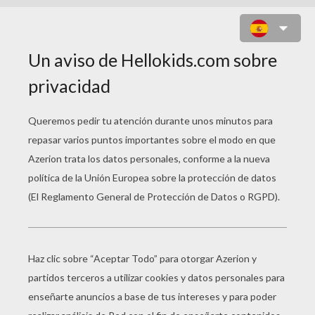
CABALLERO DISPUTANDO UN
TORNEO