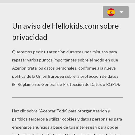
UN CABALLERO SALVANDO A UNA
PRINCESA