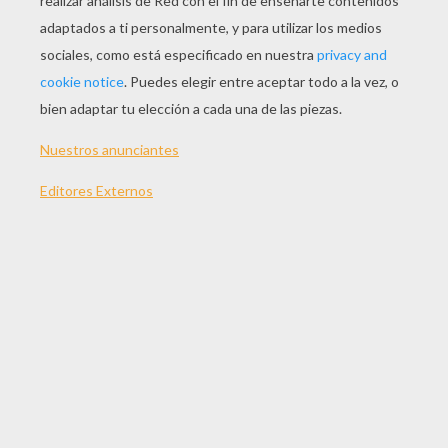
Tarjeta Dia De La Madre NENUFAR BLANCO
Tarjeta Dia De La Madre FLOR VERDE
Flor De Papel ANEMONA BLANCA
Flor De Papel ROSA AMARILLA
HACER FLORES DE