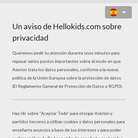
DIA DE LA MADRE
MANUALIDADES
INFANTILES
ROSA ROJA Tarjeta Pop-Up Para El Día De La Madre
Tarjeta Dia De La Madre PERRO