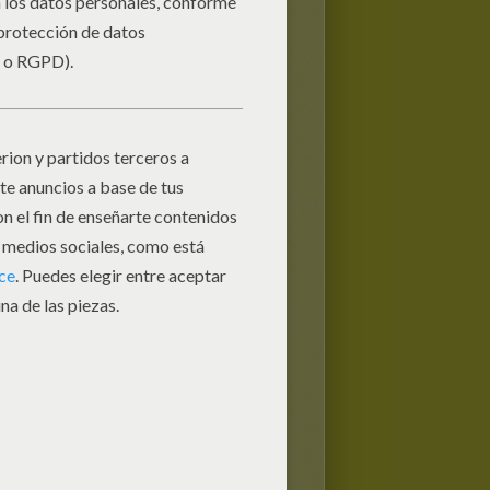
de manualidades originales para
de la madre
hechos con tus manos