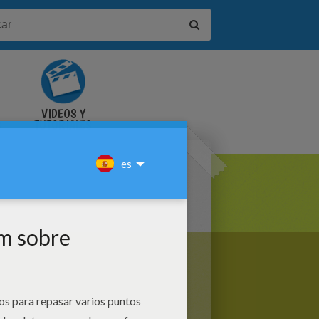
VIDEOS Y
S
TUTORIALES