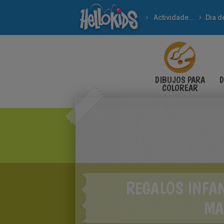
Actividades manuales
DIBUJOS PARA
D
COLOREAR
REGALOS INFAN
MA