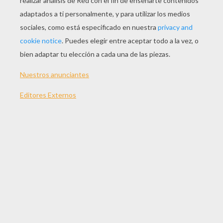
Para armar tu tarjeta, utiliza pegamento. Sólo te
queda personalizar tu tarjeta pop-up en forma de
corazón para regalar algo personalizado y bonito
en el dia de la madre.
¡Te deseo un muy feliz día mi querida Mamá!