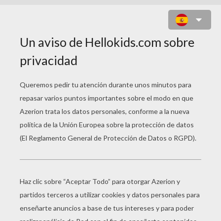
CORAZONES TARJETA POP-UP DIA
DE LA MADRE
Haz clic en la imagen para imprimir tu tarjeta
pop-up con hermosos corazones y flores
para tu Mamá.
Fabrica y regala esta tarjeta con corazones y
flores a tu Mamá en su dia de la madre. Para
hacer tu tarjeta, descarga e imprime las plantillas
y luego recorta cada parte con mucho cuidado.