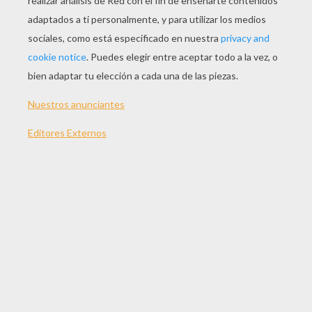
personalizar tu tarjeta pop-up en forma de rosa
para regalar algo personalizado y bonito en el
dia de la madre.
¡Te deseo un muy feliz día mi querida Mamá!