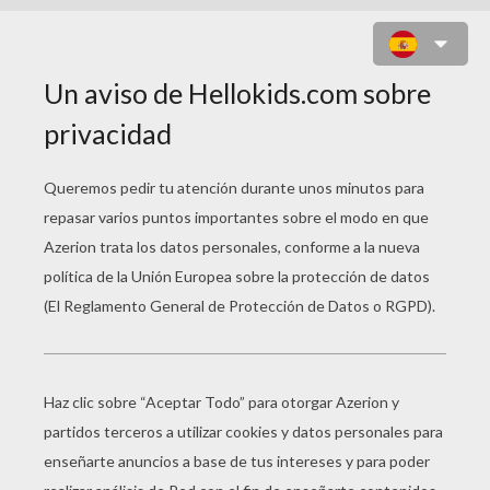
JUEGOS DE UNIR
PUNTOS NAVIDAD
Juegos De Puntos ARBOL
Juegos De Puntos PAPA NOEL