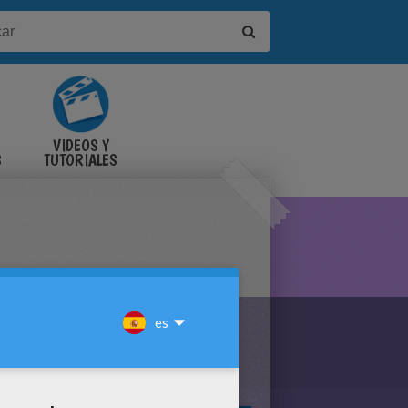
VIDEOS Y
S
TUTORIALES