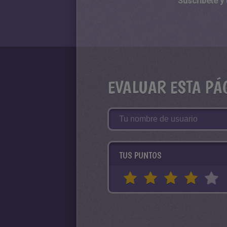
Suscríbete y
EVALUAR ESTA PÁ
TUS PUNTOS