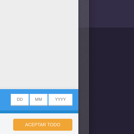
/bit.ly/20IQovi