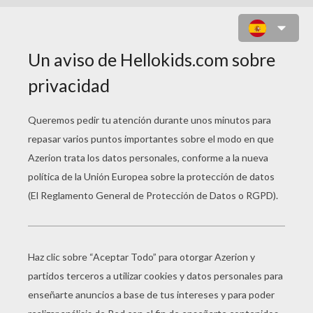
JUEGO DE PUNTOS MUÑECO DE
NIEVE