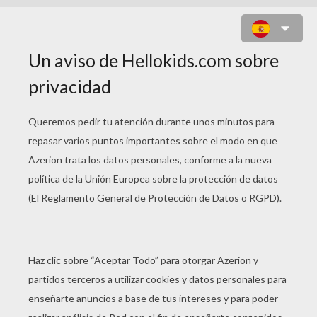
REMY LA RATA COCINANDO