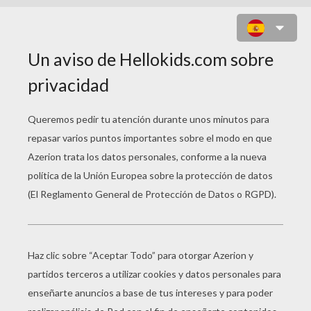
CHEF REMY