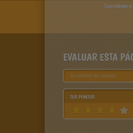
Suscríbete y
EVALUAR ESTA PÁ
TUS PUNTOS