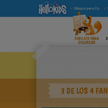
Dibujos para Colorear
DIBUJOS PARA
D
COLOREAR
3 DE LOS 4 FA