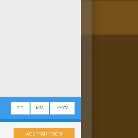
/bit.ly/20IQovi