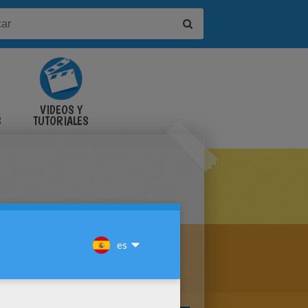
VIDEOS Y
S
TUTORIALES