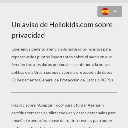
ASALTO