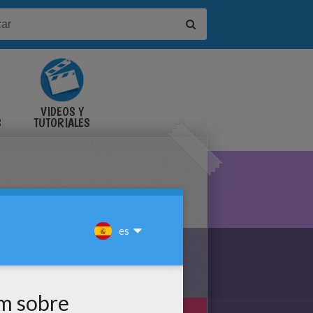
VIDEOS Y
S
TUTORIALES