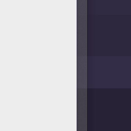
/bit.ly/20IQovi