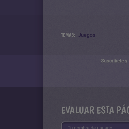
TEMAS:
Juegos
Suscríbete y
EVALUAR ESTA PÁ