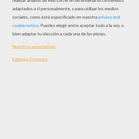
JUGAR
TEMAS:
Juegos