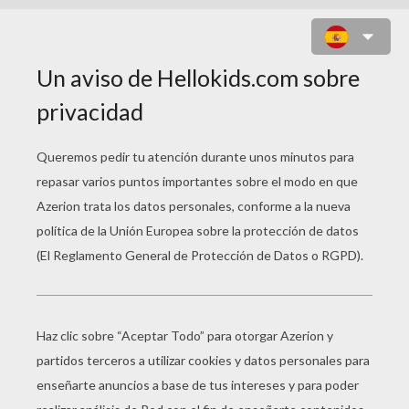
JUEGO PARA NIÑOS :
GRADUATION HAIRSTYLES