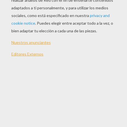
JUGAR
TEMAS:
Juegos