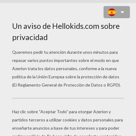
JUEGO PARA NIÑOS : REAL LOVE
TESTER