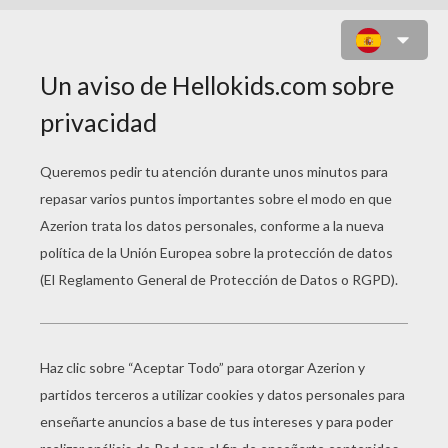
JUEGO PARA NIÑOS : ELLA HIP
SURGERY