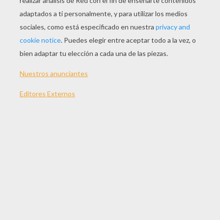
JUGAR
TEMAS:
Juegos