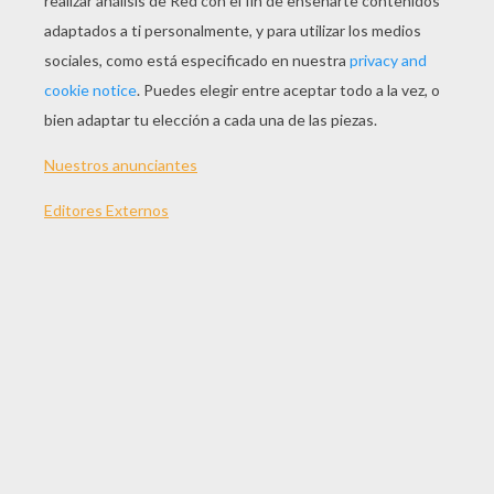
JUGAR
TEMAS:
Halloween
Mariquita
Juegos