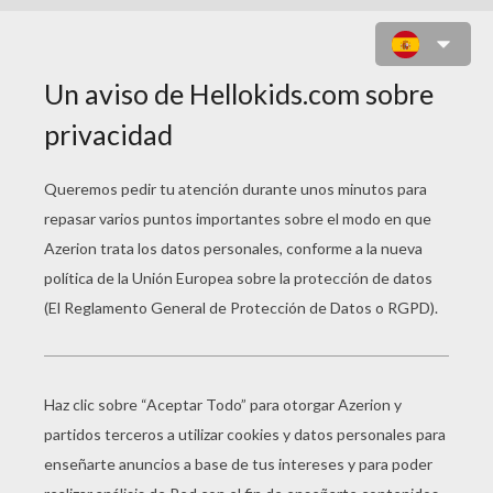
JUEGO PARA NIÑOS : LADYBUG
HALLOWEEN HAIRSTYLES