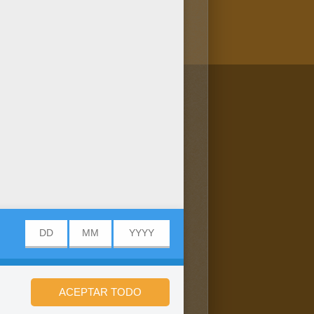
/bit.ly/20IQovi