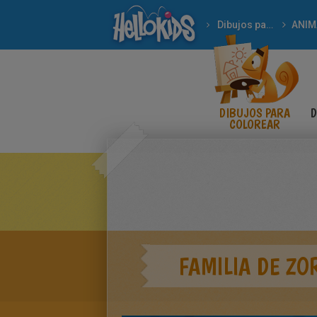
Dibujos para Colorear
ANIM
DIBUJOS PARA
D
COLOREAR
FAMILIA DE ZO