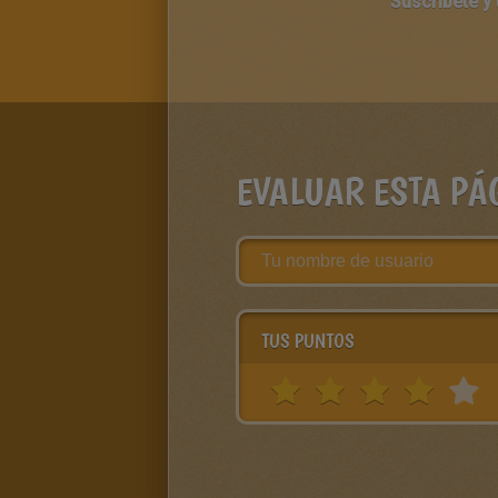
Suscríbete y
EVALUAR ESTA PÁ
TUS PUNTOS