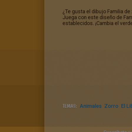
¿Te gusta el dibujo Familia de 
Juega con este diseño de Fami
establecidos. ¡Cambia el verde
TEMAS:
Animales
Zorro
El L