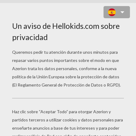
CACHORRO ZORRO