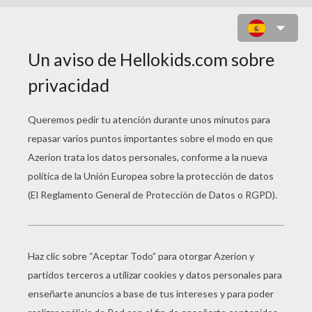
KAYLA Y XYLIE LAS SIRENAS