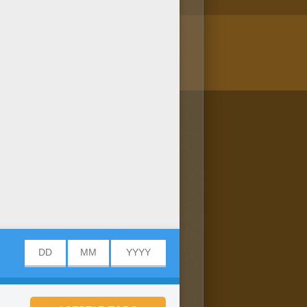
/bit.ly/20IQovi