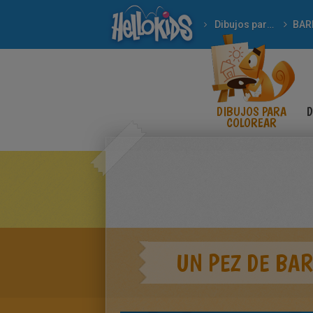
Dibujos para Colorear
BAR
DIBUJOS PARA
D
COLOREAR
UN PEZ DE BAR