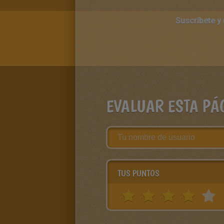
Suscríbete y
EVALUAR ESTA PÁ
TUS PUNTOS