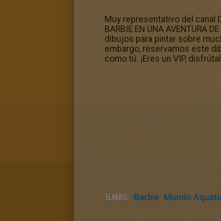
Muy representativo del canal 
BARBIE EN UNA AVENTURA DE SI
dibujos para pintar sobre muc
embargo, reservamos este di
como tú. ¡Eres un VIP, disfrútal
TEMAS:
Barbie
Mundo Aquati