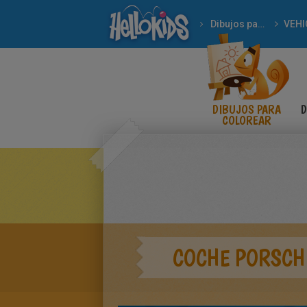
Dibujos para Colorear
VEHI
DIBUJOS PARA
D
COLOREAR
COCHE PORSCH