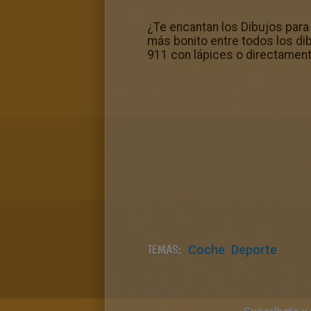
¿Te encantan los Dibujos par
más bonito entre todos los dib
911 con lápices o directamente
TEMAS:
Coche
Deporte