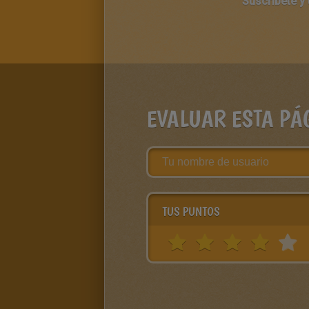
Suscríbete y
EVALUAR ESTA PÁ
TUS PUNTOS