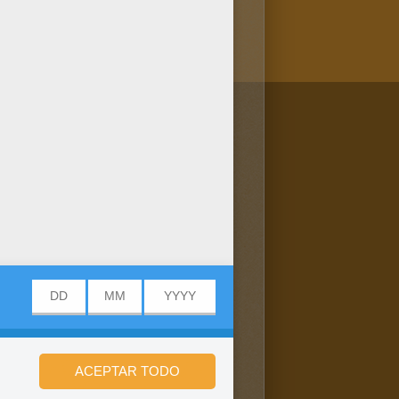
/bit.ly/20IQovi