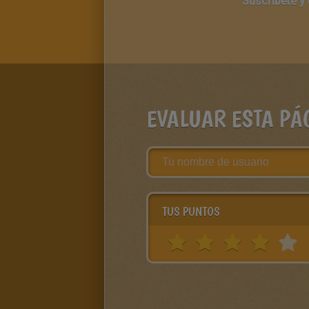
Suscríbete y
EVALUAR ESTA PÁ
TUS PUNTOS