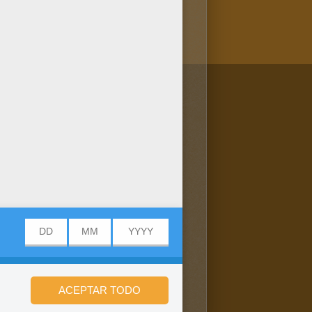
/bit.ly/20IQovi