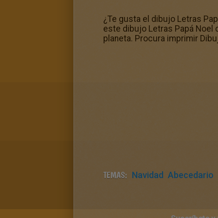
¿Te gusta el dibujo Letras Pa
este dibujo Letras Papá Noel co
planeta. Procura imprimir Dib
TEMAS:
Navidad
Abecedario