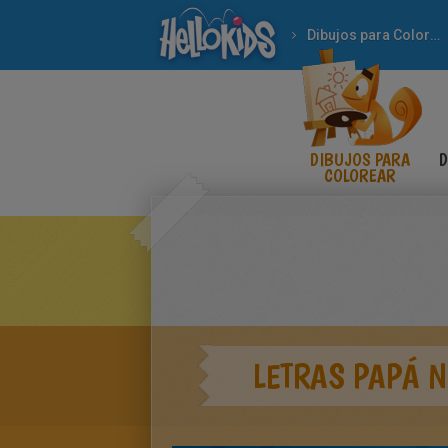
Dibujos para Colorear
DIBUJOS PARA
D
COLOREAR
LETRAS PAPÁ N