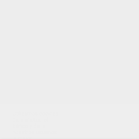
Utilizamos cookies
para analizar el
tráfico y dar a
nuestros usuarios
la mejor