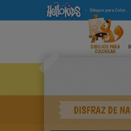
Dibujos para Colorear
DIBUJOS PARA
D
COLOREAR
DISFRAZ DE NA