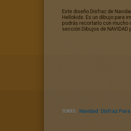
Este diseño Disfraz de Navid
Hellokids. Es un dibujo para i
podrás recortarlo con mucho c
sección Dibujos de NAVIDAD p
TEMAS:
Navidad
Disfraz Para