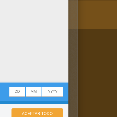
/bit.ly/20IQovi