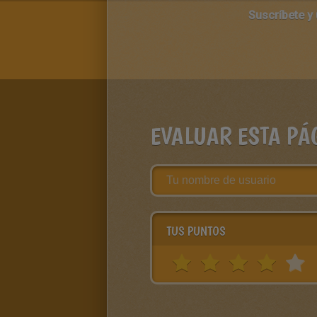
Suscríbete y
EVALUAR ESTA PÁ
TUS PUNTOS