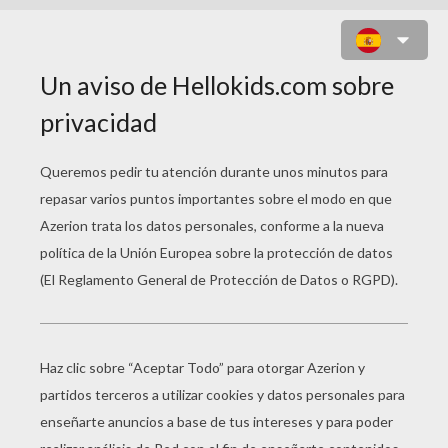
HERMOSA MILEY