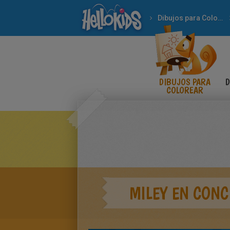
Dibujos para Colorear
DIBUJOS PARA
D
COLOREAR
MILEY EN CONC