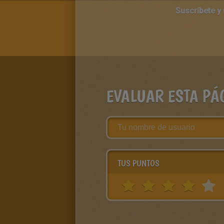
Suscríbete y
EVALUAR ESTA PÁ
TUS PUNTOS