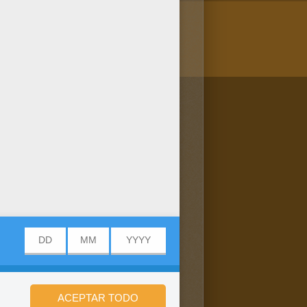
/bit.ly/20IQovi