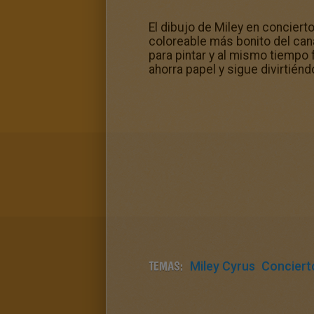
El dibujo de Miley en concier
coloreable más bonito del can
para pintar y al mismo tiempo 
ahorra papel y sigue divirtién
TEMAS:
Miley Cyrus
Conciert