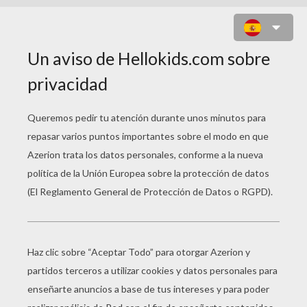
MILEY CYRUS CANTANDO