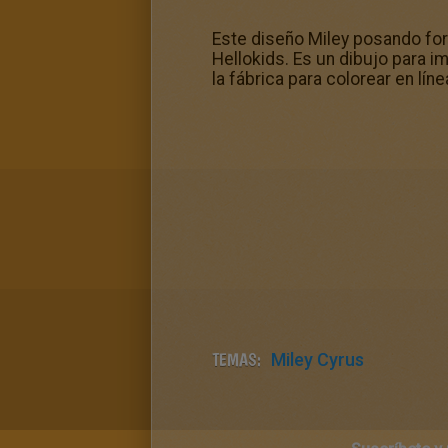
Este diseño Miley posando fo
Hellokids. Es un dibujo para im
la fábrica para colorear en lí
TEMAS:
Miley Cyrus