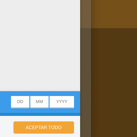
/bit.ly/20IQovi