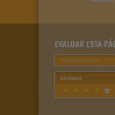
Suscríbete y
EVALUAR ESTA PÁ
TUS PUNTOS