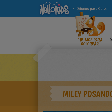
Dibujos para Colorear
DIBUJOS PARA
D
COLOREAR
MILEY POSAND