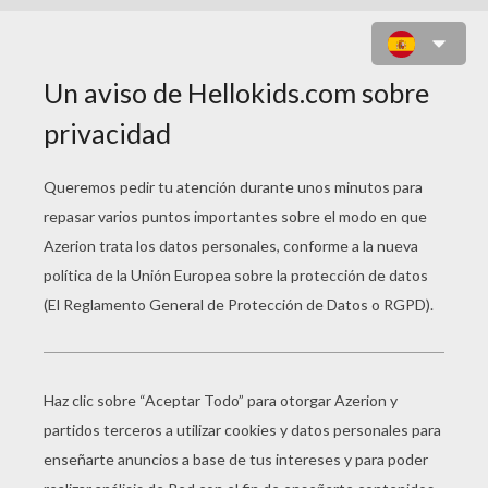
EL GATO CON UN RATÓN
MECÁNICO