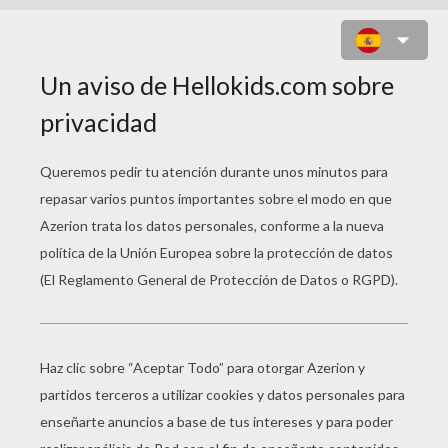
CACHORRO GATO PERSA