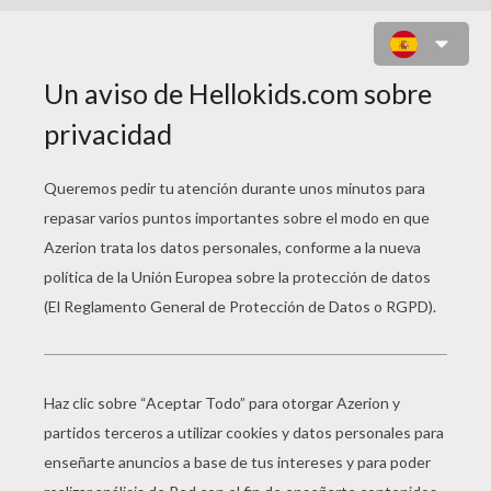
LOGO YU GI OH