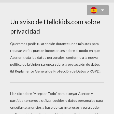
PERSONAJE YU GI OH 3