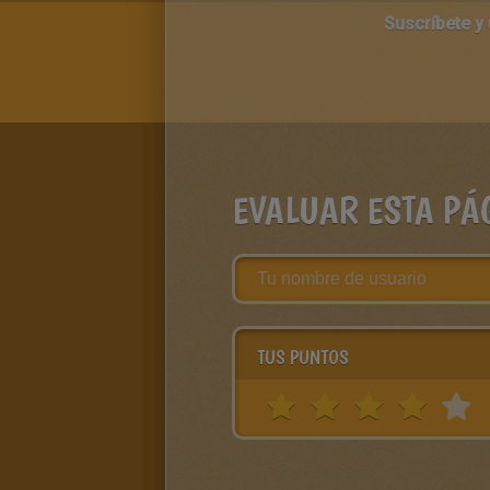
Suscríbete y
EVALUAR ESTA PÁ
TUS PUNTOS