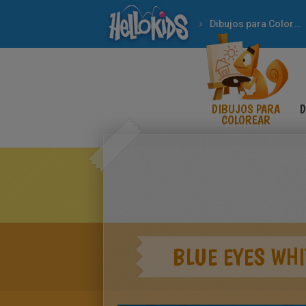
Dibujos para Colorear
DIBUJOS PARA
D
COLOREAR
BLUE EYES WH