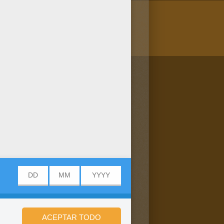
/bit.ly/20IQovi