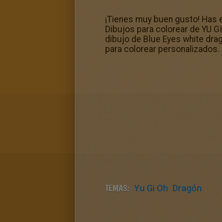
¡Tienes muy buen gusto! Has e
Dibujos para colorear de YU GI
dibujo de Blue Eyes white drago
para colorear personalizados.
TEMAS:
Yu Gi Oh
Dragón