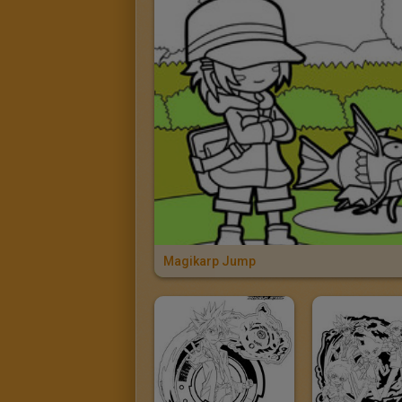
Magikarp Jump