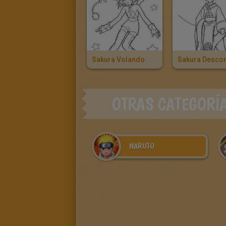
Sakura Volando
OTRAS CATEGORÍ
NARUTO