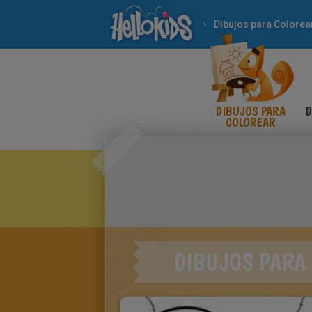
Dibujos para Colorea
DIBUJOS PARA
D
COLOREAR
DIBUJOS PARA