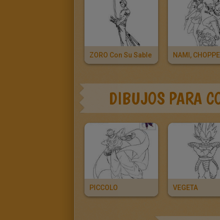
ZORO Con Su Sable
DIBUJOS PARA C
PICCOLO
VEGETA