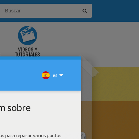
VIDEOS Y
S
TUTORIALES