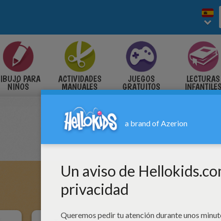
IBUJO PARA
ACTIVIDADES
JUEGOS
LECTURAS
NIÑOS
MANUALES
GRATUITOS
INFANTILE