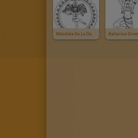
Mandala De La Danza De Shiva De La India
Bailarina Orien