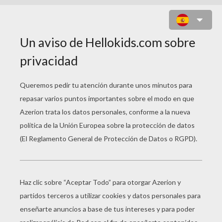
ABEJA