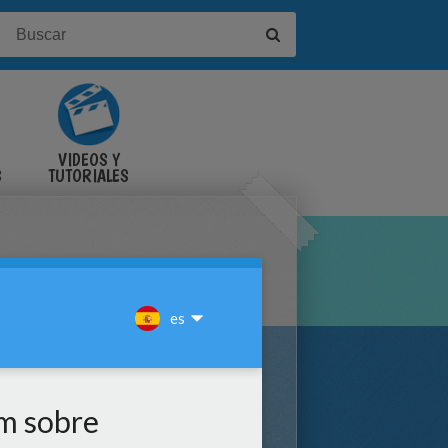
VIDEOS Y
S
TUTORIALES