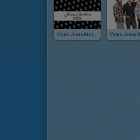
Video Jonas Brothers: SOS