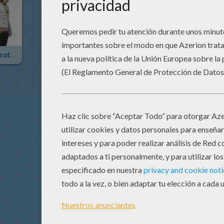
Video Jonas Brothers Cantan En Español