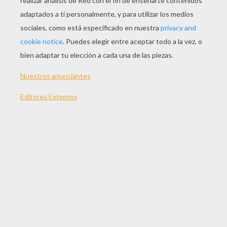
La Pelicula De Justin BIEBER : Never Say Never
Video Miley Cyrus: Butterfly Fly Away