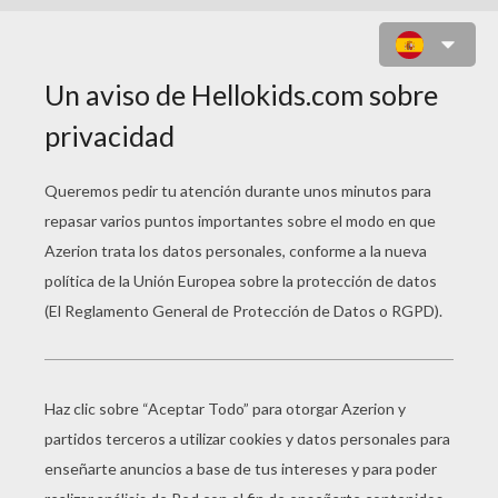
VIDEO JONAS BROTHERS CANTAN
EN ESPAÑOL