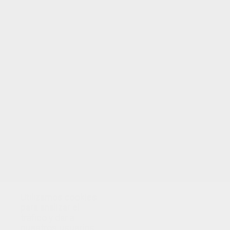
TUS PUNTOS
Utilizamos cookies
para analizar el
tráfico y dar a
nuestros usuarios